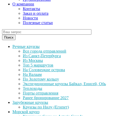
О компании
Контакты
Заказ и оплата
Новости
Полезные статьи
Поиск
Речные круизы
Все города отправлений
Из Санкт-Петербурга
Из Москвы
Топ 5 маршрутов
На Соловецкие острова
На Валаам
По Золотому кольцу
Экспедиционные круизы Байкал, Енисей, Обь
Теплоходы
Порты отправления
Ранее бронирование 2027
Зарубежные круизы
Круизы по Нилу (Египет)
Морской круиз