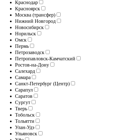
Краснодар
Красноярск
Москва (трансфер)
Нижний Новгород
Новосибирск
Норильск
Омск
Пермь
Петрозаводск
Петропавловск-Камчатский
Ростов-на-Дону
Салехард
Самара
Санкт-Петербург (Центр)
Сарапул
Саратов
Сургут
Тверь
Тобольск
Тольятти
Улан-Удэ
Ульяновск
Уфа