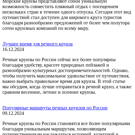
Морские круизы представляют собой уникальную
возможность совместить пляжный отдых с посещением
нескольких стран в течение одного отпуска. Сегодня этот вид
путешествий стал доступен для широкого круга туристов
благодаря разнообразию предложений от более чем полутора
сотен круизных компаний по всему миру.
Лучшее время для речного круиза
16.12.2024
Речные круизы по России сейчас все более популярны
благодаря удобству, красоте природных пейзажей и
разнообразию культурных достопримечательностей. Однако,
чтобы получить максимальное удовольствие от путешествия,
важно выбрать правильное время для круиза. В этой статье
мы обсудим, когда лучше отправиться в речной круиз, а также
сравним весенние, летние и осенние круизы.
Популярные маршруты речных круизов по России
09.12.2024
Речные круизы по России становятся все более популярными
благодаря уникальным маршрутам, позволяющим
путешественникам наслаждаться историей, культурой и