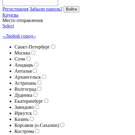
Регистрация
Забыли пароль?
Войти
Круизы
Место отправления
Select
--Любой город--
Санкт-Петербург
Москва
Сочи
Анадырь
Анталья
Архангельск
Астрахань
Волгоград
Дудинка
Екатеринбург
Завидово
Иркутск
Казань
Корсаков (о.Сахалин)
Кострома