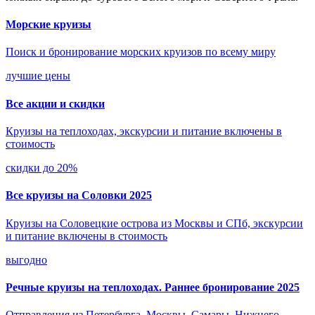
Морские круизы
Поиск и бронирование морских круизов по всему миру
лучшие цены
Все акции и скидки
Круизы на теплоходах, экскурсии и питание включены в
стоимость
скидки до 20%
Все круизы на Соловки 2025
Круизы на Соловецкие острова из Москвы и СПб, экскурсии
и питание включены в стоимость
выгодно
Речные круизы на теплоходах. Раннее бронирование 2025
Отправления из Петербурга, Москвы, Самары, Нижнего