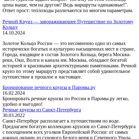
цены выше, чем на другом? Ведь маршруты одинаковые!".
Ответ прост: теплоходы различаются по многим параметрам.
Речной Круиз — завораживающее Путешествие по Золотому
Кольцу
14.10.2024
Золотое Кольцо России — это несомненно одно из самых
исторически богатых и культурно насыщенных мест в стране.
Города, входящие в состав Золотого Кольца, берега Москва-
реки, Оки, Волги и канала им. Москвы, обладают богатой
историей и красивыми архитектурными памятниками. Речной
круиз по этому маршруту представляет собой удивительное
путешествие в прошлое и настоящее.
Бронирование речного круиза в Паромы.ру
16.02.2024
Бронировать речные круизы по России в Паромы.ру легко,
удобно и выгодно!
Речные круизы из Санкт-Петербурга
30.03.2022
Санкт-Петербург располагает к путешествиям по воде.
Предлагаем богатую коллекцию круизов из Санкт-Петербурга
с посещением всех уголков Европейской России: от самых
южных окраин до сурового Белого моря и Северного Урала.