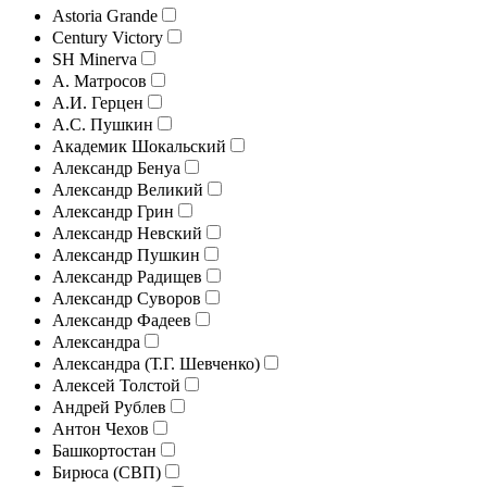
Astoria Grande
Century Victory
SH Minerva
А. Матросов
А.И. Герцен
А.С. Пушкин
Академик Шокальский
Александр Бенуа
Александр Великий
Александр Грин
Александр Невский
Александр Пушкин
Александр Радищев
Александр Суворов
Александр Фадеев
Александра
Александра (Т.Г. Шевченко)
Алексей Толстой
Андрей Рублев
Антон Чехов
Башкортостан
Бирюса (СВП)