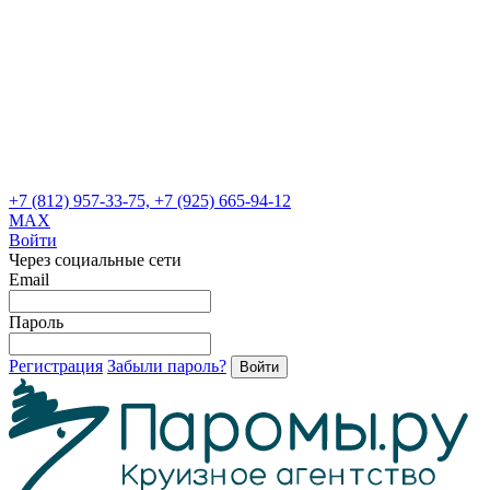
+7 (812) 957-33-75, +7 (925) 665-94-12
MAX
Войти
Через социальные сети
Email
Пароль
Регистрация
Забыли пароль?
Войти