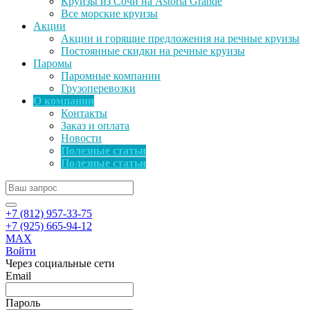
Круизы из Сочи на Astoria Grande
Все морские круизы
Акции
Акции и горящие предложения на речные круизы
Постоянные скидки на речные круизы
Паромы
Паромные компании
Грузоперевозки
О компании
Контакты
Заказ и оплата
Новости
Полезные статьи
Полезные статьи
+7 (812) 957-33-75
+7 (925) 665-94-12
MAX
Войти
Через социальные сети
Email
Пароль