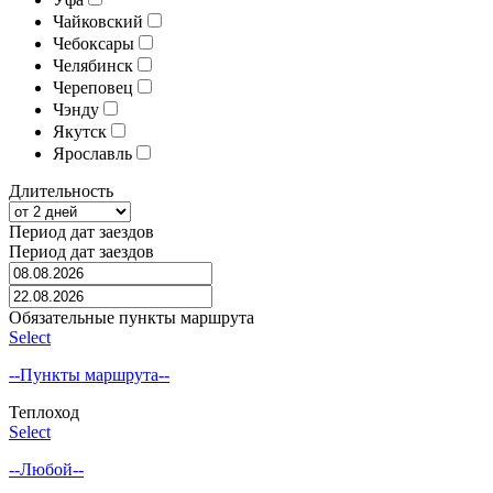
Чайковский
Чебоксары
Челябинск
Череповец
Чэнду
Якутск
Ярославль
Длительность
Период дат заездов
Период дат заездов
Обязательные пункты маршрута
Select
--Пункты маршрута--
Теплоход
Select
--Любой--