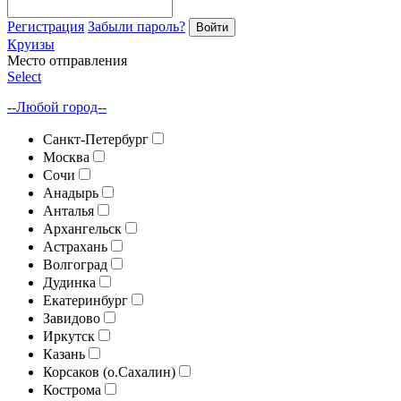
Регистрация
Забыли пароль?
Войти
Круизы
Место отправления
Select
--Любой город--
Санкт-Петербург
Москва
Сочи
Анадырь
Анталья
Архангельск
Астрахань
Волгоград
Дудинка
Екатеринбург
Завидово
Иркутск
Казань
Корсаков (о.Сахалин)
Кострома