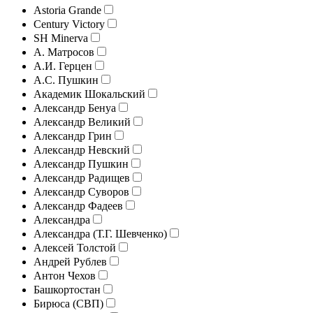
Astoria Grande
Century Victory
SH Minerva
А. Матросов
А.И. Герцен
А.С. Пушкин
Академик Шокальский
Александр Бенуа
Александр Великий
Александр Грин
Александр Невский
Александр Пушкин
Александр Радищев
Александр Суворов
Александр Фадеев
Александра
Александра (Т.Г. Шевченко)
Алексей Толстой
Андрей Рублев
Антон Чехов
Башкортостан
Бирюса (СВП)