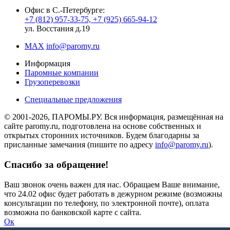
Офис в С.-Петербурге:
+7 (812) 957-33-75, +7 (925) 665-94-12
ул. Восстания д.19
MAX
info@paromy.ru
Информация
Паромные компании
Грузоперевозки
Специальные предложения
© 2001-2026, ПАРОМЫ.РУ. Вся информация, размещённая на
сайте paromy.ru, подготовлена на основе собственных и
открытых сторонних источников. Будем благодарны за
присланные замечания (пишите по адресу
info@paromy.ru
).
Спасибо за обращение!
Ваш звонок очень важен для нас. Обращаем Ваше внимание,
что 24.02 офис будет работать в дежурном режиме (возможны
консультации по телефону, по электронной почте), оплата
возможна по банковской карте с сайта.
Ок