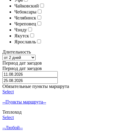
Чайковский
Чебоксары
Челябинск
Череповец
Чэнду
Якутск
Ярославль
Длительность
Период дат заездов
Период дат заездов
Обязательные пункты маршрута
Select
--Пункты маршрута--
Теплоход
Select
--Любой--