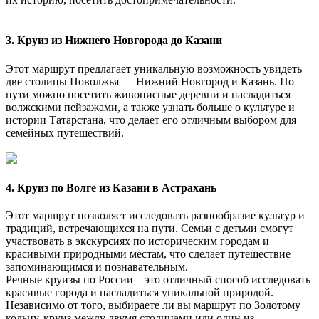
3. Круиз из Нижнего Новгорода до Казани
Этот маршрут предлагает уникальную возможность увидеть
две столицы Поволжья — Нижний Новгород и Казань. По
пути можно посетить живописные деревни и насладиться
волжскими пейзажами, а также узнать больше о культуре и
истории Татарстана, что делает его отличным выбором для
семейных путешествий.
4. Круиз по Волге из Казани в Астрахань
Этот маршрут позволяет исследовать разнообразие культур и
традиций, встречающихся на пути. Семьи с детьми смогут
участвовать в экскурсиях по историческим городам и
красивыми природными местам, что сделает путешествие
запоминающимся и познавательным.
Речные круизы по России – это отличный способ исследовать
красивые города и насладиться уникальной природой.
Независимо от того, выбираете ли вы маршрут по Золотому
кольцу, круиз между двумя столицами или один из