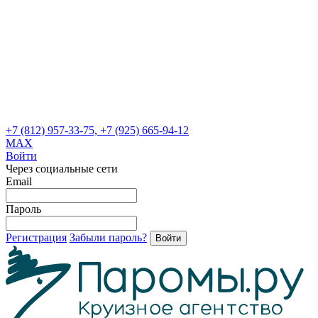
+7 (812) 957-33-75, +7 (925) 665-94-12
MAX
Войти
Через социальные сети
Email
Пароль
Регистрация
Забыли пароль?
Войти