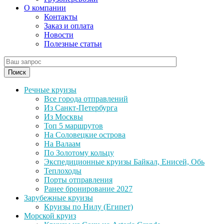
О компании
Контакты
Заказ и оплата
Новости
Полезные статьи
Поиск
Речные круизы
Все города отправлений
Из Санкт-Петербурга
Из Москвы
Топ 5 маршрутов
На Соловецкие острова
На Валаам
По Золотому кольцу
Экспедиционные круизы Байкал, Енисей, Обь
Теплоходы
Порты отправления
Ранее бронирование 2027
Зарубежные круизы
Круизы по Нилу (Египет)
Морской круиз