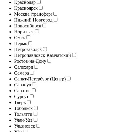
Краснодар
Красноярск
Москва (трансфер)
Нижний Новгород
Новосибирск
Норильск
Омск
Пермь
Петрозаводск
Петропавловск-Камчатский
Ростов-на-Дону
Салехард
Самара
Санкт-Петербург (Центр)
Сарапул
Саратов
Сургут
Тверь
Тобольск
Тольятти
Улан-Удэ
Ульяновск
Уфа