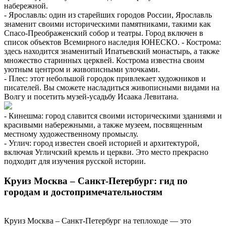
набережной.
- Ярославль: один из старейших городов России, Ярославль
знаменит своими историческими памятниками, такими как
Спасо-Преображенский собор и театры. Город включен в
список объектов Всемирного наследия ЮНЕСКО. - Кострома:
здесь находится знаменитый Ипатьевский монастырь, а также
множество старинных церквей. Кострома известна своим
уютным центром и живописными улочками.
- Плес: этот небольшой городок привлекает художников и
писателей. Вы сможете насладиться живописными видами на
Волгу и посетить музей-усадьбу Исаака Левитана.
- Кинешма: город славится своими историческими зданиями и
красивыми набережными, а также музеем, посвященным
местному художественному промыслу.
- Углич: город известен своей историей и архитектурой,
включая Угличский кремль и церкви. Это место прекрасно
подходит для изучения русской истории.
Круиз Москва – Санкт-Петербург: гид по
городам и достопримечательностям
Круиз Москва – Санкт-Петербург на теплоходе — это