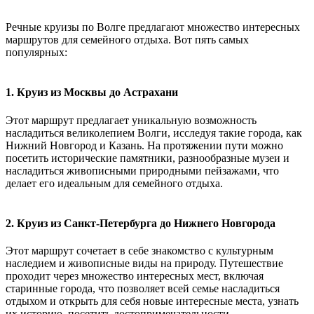
Речные круизы по Волге предлагают множество интересных
маршрутов для семейного отдыха. Вот пять самых
популярных:
1. Круиз из Москвы до Астрахани
Этот маршрут предлагает уникальную возможность
насладиться великолепием Волги, исследуя такие города, как
Нижний Новгород и Казань. На протяжении пути можно
посетить исторические памятники, разнообразные музеи и
насладиться живописными природными пейзажами, что
делает его идеальным для семейного отдыха.
2. Круиз из Санкт-Петербурга до Нижнего Новгорода
Этот маршрут сочетает в себе знакомство с культурным
наследием и живописные виды на природу. Путешествие
проходит через множество интересных мест, включая
старинные города, что позволяет всей семье насладиться
отдыхом и открыть для себя новые интересные места, узнать
их историю, посетить достопримечательности.