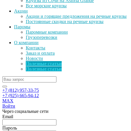
Круизы из Сочи на Astoria Grande
Все морские круизы
Акции
Акции и горящие предложения на речные круизы
Постоянные скидки на речные круизы
Паромы
Паромные компании
Грузоперевозки
О компании
Контакты
Заказ и оплата
Новости
Полезные статьи
Полезные статьи
+7 (812) 957-33-75
+7 (925) 665-94-12
MAX
Войти
Через социальные сети
Email
Пароль