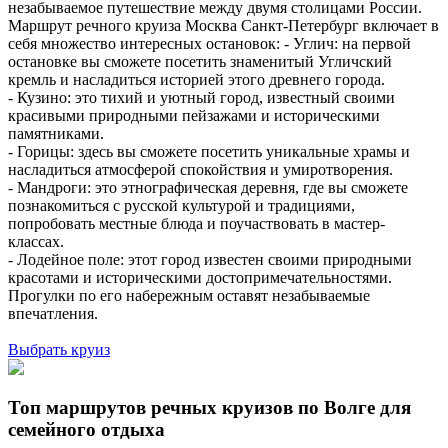
незабываемое путешествие между двумя столицами России.
Маршрут речного круиза Москва Санкт-Петербург включает в
себя множество интересных остановок: - Углич: на первой
остановке вы сможете посетить знаменитый Угличский
кремль и насладиться историей этого древнего города.
- Кузино: это тихий и уютный город, известный своими
красивыми природными пейзажами и историческими
памятниками.
- Горицы: здесь вы сможете посетить уникальные храмы и
насладиться атмосферой спокойствия и умиротворения.
- Мандроги: это этнографическая деревня, где вы сможете
познакомиться с русской культурой и традициями,
попробовать местные блюда и поучаствовать в мастер-
классах.
- Лодейное поле: этот город известен своими природными
красотами и историческими достопримечательностями.
Прогулки по его набережным оставят незабываемые
впечатления.
Выбрать круиз
Топ маршрутов речных круизов по Волге для
семейного отдыха