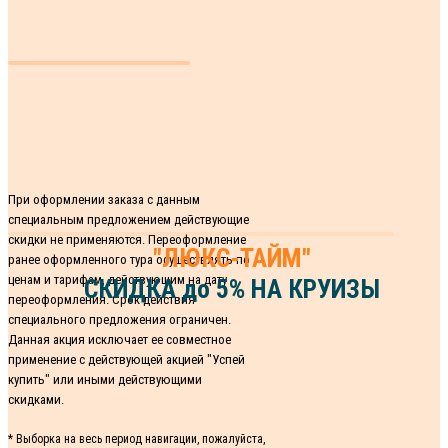
При оформлении заказа с данным
специальным предложением действующие
скидки не применяются. Переоформление
"ЛЮКС-ТАЙМ"
ранее оформленного тура осуществлять по
ценам и тарифам, действующим на дату
СКИДКА до 5% НА КРУИЗЫ
переоформления. Срок действия
специального предложения ограничен.
Данная акция исключает ее совместное
применение с действующей акцией "Успей
купить" или иными действующими
скидками.
* Выборка на весь период навигации, пожалуйста,