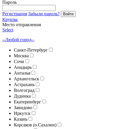
Пароль
Регистрация
Забыли пароль?
Войти
Круизы
Место отправления
Select
--Любой город--
Санкт-Петербург
Москва
Сочи
Анадырь
Анталья
Архангельск
Астрахань
Волгоград
Дудинка
Екатеринбург
Завидово
Иркутск
Казань
Корсаков (о.Сахалин)