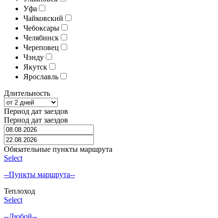
Уфа
Чайковский
Чебоксары
Челябинск
Череповец
Чэнду
Якутск
Ярославль
Длительность
Период дат заездов
Период дат заездов
Обязательные пункты маршрута
Select
--Пункты маршрута--
Теплоход
Select
--Любой--