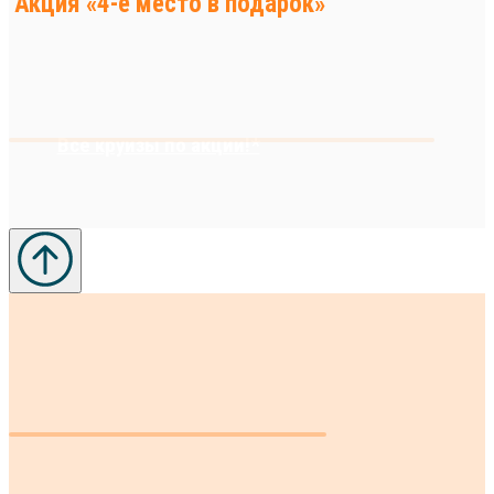
Акция «4-е место в подарок»
Все круизы по акции!*