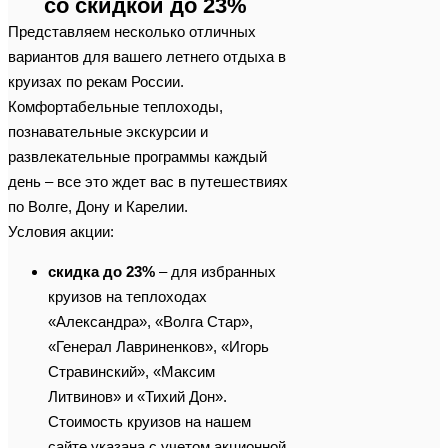
со скидкой до 23%
Представляем несколько отличных
вариантов для вашего летнего отдыха в
круизах по рекам России.
Комфортабельные теплоходы,
познавательные экскурсии и
развлекательные программы каждый
день – все это ждет вас в путешествиях
по Волге, Дону и Карелии.
Условия акции:
скидка до 23%
– для избранных
круизов на теплоходах
«Александра», «Волга Стар»,
«Генерал Лавриненков», «Игорь
Стравинский», «Максим
Литвинов» и «Тихий Дон».
Стоимость круизов на нашем
сайте указана с учетом акционной