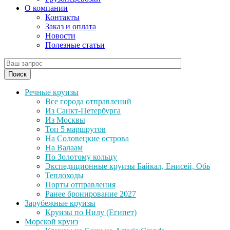
О компании
Контакты
Заказ и оплата
Новости
Полезные статьи
Поиск
Речные круизы
Все города отправлений
Из Санкт-Петербурга
Из Москвы
Топ 5 маршрутов
На Соловецкие острова
На Валаам
По Золотому кольцу
Экспедиционные круизы Байкал, Енисей, Обь
Теплоходы
Порты отправления
Ранее бронирование 2027
Зарубежные круизы
Круизы по Нилу (Египет)
Морской круиз