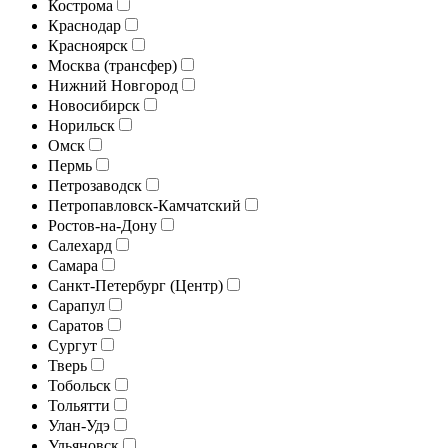
Кострома
Краснодар
Красноярск
Москва (трансфер)
Нижний Новгород
Новосибирск
Норильск
Омск
Пермь
Петрозаводск
Петропавловск-Камчатский
Ростов-на-Дону
Салехард
Самара
Санкт-Петербург (Центр)
Сарапул
Саратов
Сургут
Тверь
Тобольск
Тольятти
Улан-Удэ
Ульяновск