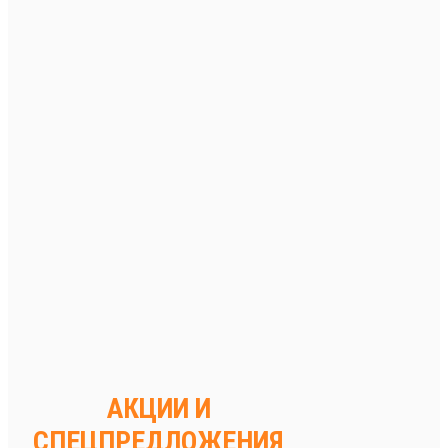
АКЦИИ И
СПЕЦПРЕДЛОЖЕНИЯ