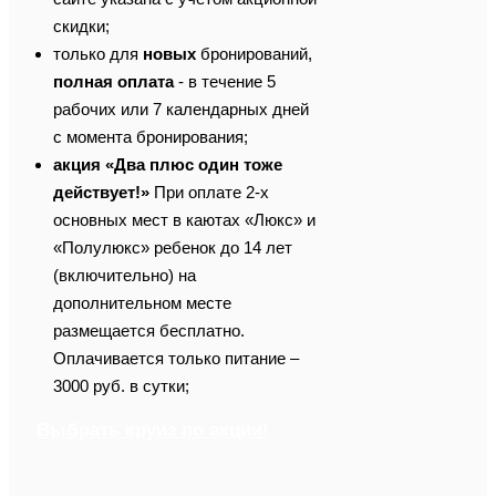
скидки;
только для
новых
бронирований,
полная оплата
- в течение 5
рабочих или 7 календарных дней
с момента бронирования;
акция «Два плюс один тоже
действует!»
При оплате 2-х
основных мест в каютах «Люкс» и
«Полулюкс» ребенок до 14 лет
(включительно) на
дополнительном месте
размещается бесплатно.
Оплачивается только питание –
3000 руб. в сутки;
Выбрать круиз по акции!