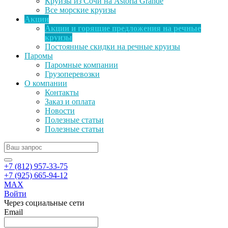
Круизы из Сочи на Astoria Grande
Все морские круизы
Акции
Акции и горящие предложения на речные
круизы
Постоянные скидки на речные круизы
Паромы
Паромные компании
Грузоперевозки
О компании
Контакты
Заказ и оплата
Новости
Полезные статьи
Полезные статьи
+7 (812) 957-33-75
+7 (925) 665-94-12
MAX
Войти
Через социальные сети
Email