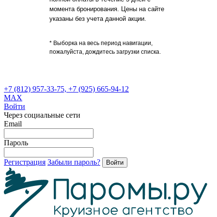
момента бронирования. Цены на сайте
указаны без учета данной акции.
Все круизы по акции!*
* Выборка на весь период навигации,
пожалуйста, дождитесь загрузки списка.
+7 (812) 957-33-75, +7 (925) 665-94-12
MAX
Войти
Через социальные сети
Email
Пароль
Регистрация
Забыли пароль?
Войти