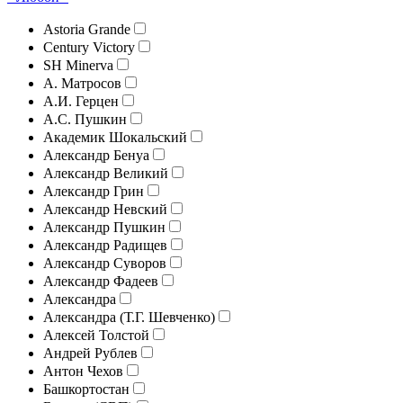
Astoria Grande
Century Victory
SH Minerva
А. Матросов
А.И. Герцен
А.С. Пушкин
Академик Шокальский
Александр Бенуа
Александр Великий
Александр Грин
Александр Невский
Александр Пушкин
Александр Радищев
Александр Суворов
Александр Фадеев
Александра
Александра (Т.Г. Шевченко)
Алексей Толстой
Андрей Рублев
Антон Чехов
Башкортостан