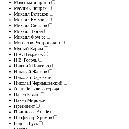
Маленький принц
Мамин-Сибиряк
Михаил Булгаков
Михаил Кутузов
Михаил Светлов
Михаил Танич
Михаил Фрунзе
Мстислав Ростропович
Мустай Карим
Н.А. Некрасов
Н.В. Гоголь
Нижний Новгород
Николай Жарков
Николай Карамзин
Николай Чернышевский
Огни большого города
Павел Бажов
Павел Миронов
Президент
Принцесса Анабелла
Профессор Хромов
Родная Русь