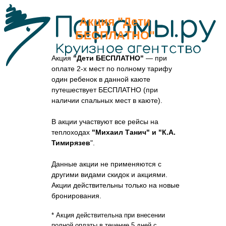
Акция "Дети
БЕСПЛАТНО"
Акция
"Дети БЕСПЛАТНО"
— при
оплате 2-х мест по полному тарифу
один ребенок в данной каюте
путешествует БЕСПЛАТНО (при
наличии спальных мест в каюте).
В акции участвуют все рейсы на
теплоходах
"Михаил Танич" и "К.А.
Тимирязев
".
Данные акции не применяются с
другими видами скидок и акциями.
Акции действительны только на новые
бронирования.
* Акция действительна при внесении
полной оплаты в течение 5 дней с