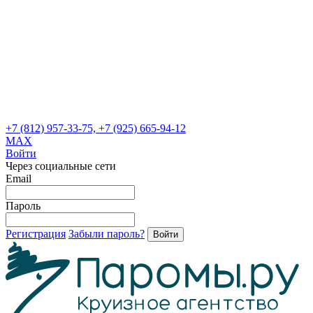
+7 (812) 957-33-75, +7 (925) 665-94-12
MAX
Войти
Через социальные сети
Email
Пароль
Регистрация
Забыли пароль?
Войти