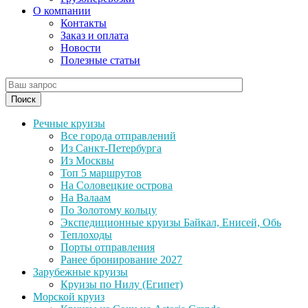
О компании
Контакты
Заказ и оплата
Новости
Полезные статьи
Поиск
Речные круизы
Все города отправлений
Из Санкт-Петербурга
Из Москвы
Топ 5 маршрутов
На Соловецкие острова
На Валаам
По Золотому кольцу
Экспедиционные круизы Байкал, Енисей, Обь
Теплоходы
Порты отправления
Ранее бронирование 2027
Зарубежные круизы
Круизы по Нилу (Египет)
Морской круиз