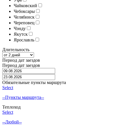
Чайковский
Чебоксары
Челябинск
Череповец
Чэнду
Якутск
Ярославль
Длительность
Период дат заездов
Период дат заездов
Обязательные пункты маршрута
Select
--Пункты маршрута--
Теплоход
Select
--Любой--