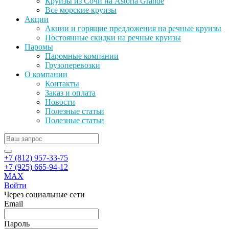
Круизы из Сочи на Astoria Grande
Все морские круизы
Акции
Акции и горящие предложения на речные круизы
Постоянные скидки на речные круизы
Паромы
Паромные компании
Грузоперевозки
О компании
Контакты
Заказ и оплата
Новости
Полезные статьи
Полезные статьи
+7 (812) 957-33-75
+7 (925) 665-94-12
MAX
Войти
Через социальные сети
Email
Пароль