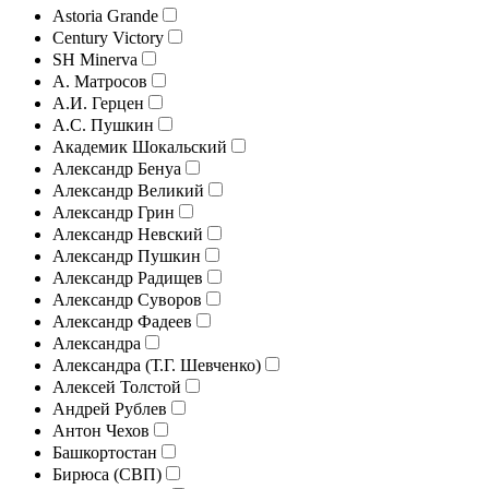
Astoria Grande
Century Victory
SH Minerva
А. Матросов
А.И. Герцен
А.С. Пушкин
Академик Шокальский
Александр Бенуа
Александр Великий
Александр Грин
Александр Невский
Александр Пушкин
Александр Радищев
Александр Суворов
Александр Фадеев
Александра
Александра (Т.Г. Шевченко)
Алексей Толстой
Андрей Рублев
Антон Чехов
Башкортостан
Бирюса (СВП)