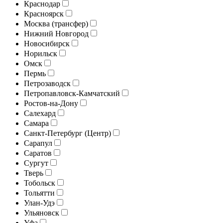
Краснодар
Красноярск
Москва (трансфер)
Нижний Новгород
Новосибирск
Норильск
Омск
Пермь
Петрозаводск
Петропавловск-Камчатский
Ростов-на-Дону
Салехард
Самара
Санкт-Петербург (Центр)
Сарапул
Саратов
Сургут
Тверь
Тобольск
Тольятти
Улан-Удэ
Ульяновск
Уфа