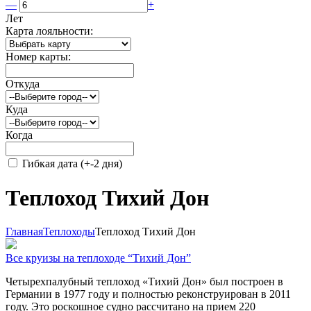
—
+
Лет
Карта лояльности:
Номер карты:
Откуда
Куда
Когда
Гибкая дата (+-2 дня)
Теплоход Тихий Дон
Главная
Теплоходы
Теплоход Тихий Дон
Все круизы на теплоходе “Тихий Дон”
Четырехпалубный теплоход «Тихий Дон» был построен в
Германии в 1977 году и полностью реконструирован в 2011
году. Это роскошное судно рассчитано на прием 220