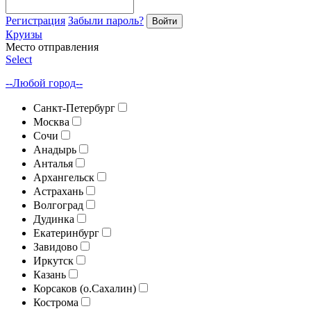
Регистрация
Забыли пароль?
Войти
Круизы
Место отправления
Select
--Любой город--
Санкт-Петербург
Москва
Сочи
Анадырь
Анталья
Архангельск
Астрахань
Волгоград
Дудинка
Екатеринбург
Завидово
Иркутск
Казань
Корсаков (о.Сахалин)
Кострома