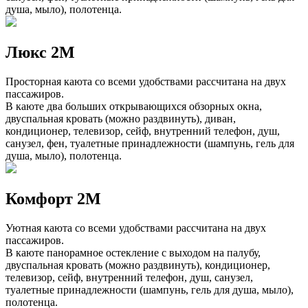
душа, мыло), полотенца.
Люкс 2М
Просторная каюта со всеми удобствами рассчитана на двух
пассажиров.
В каюте два больших открывающихся обзорных окна,
двуспальная кровать (можно раздвинуть), диван,
кондиционер, телевизор, сейф, внутренний телефон, душ,
санузел, фен, туалетные принадлежности (шампунь, гель для
душа, мыло), полотенца.
Комфорт 2М
Уютная каюта со всеми удобствами рассчитана на двух
пассажиров.
В каюте панорамное остекление с выходом на палубу,
двуспальная кровать (можно раздвинуть), кондиционер,
телевизор, сейф, внутренний телефон, душ, санузел,
туалетные принадлежности (шампунь, гель для душа, мыло),
полотенца.