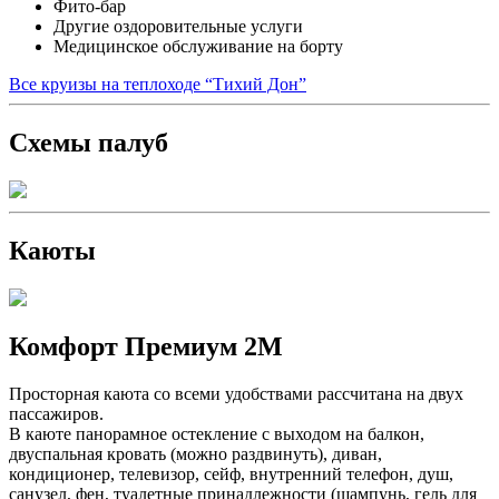
Фито-бар
Другие оздоровительные услуги
Медицинское обслуживание на борту
Все круизы на теплоходе “Тихий Дон”
Схемы палуб
Каюты
Комфорт Премиум 2М
Просторная каюта со всеми удобствами рассчитана на двух
пассажиров.
В каюте панорамное остекление с выходом на балкон,
двуспальная кровать (можно раздвинуть), диван,
кондиционер, телевизор, сейф, внутренний телефон, душ,
санузел, фен, туалетные принадлежности (шампунь, гель для