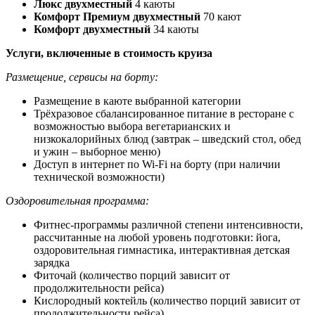
Люкс двухместный
4 каюты
Комфорт Премиум двухместный
70 кают
Комфорт двухместный
34 каюты
Услуги, включенные в стоимость круиза
Размещение, сервисы на борту:
Размещение в каюте выбранной категории
Трёхразовое сбалансированное питание в ресторане с
возможностью выбора вегетарианских и
низкокалорийных блюд (завтрак – шведский стол, обед
и ужин – выборное меню)
Доступ в интернет по Wi-Fi на борту (при наличии
технической возможности)
Оздоровительная программа:
Фитнес-программы различной степени интенсивности,
рассчитанные на любой уровень подготовки: йога,
оздоровительная гимнастика, интерактивная детская
зарядка
Фиточай (количество порций зависит от
продолжительности рейса)
Кислородный коктейль (количество порций зависит от
продолжительности рейса)