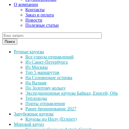
О компании
Контакты
Заказ и оплата
Новости
Полезные статьи
Поиск
Речные круизы
Все города отправлений
Из Санкт-Петербурга
Из Москвы
Топ 5 маршрутов
На Соловецкие острова
На Валаам
По Золотому кольцу
Экспедиционные круизы Байкал, Енисей, Обь
Теплоходы
Порты отправления
Ранее бронирование 2027
Зарубежные круизы
Круизы по Нилу (Египет)
Морской круиз