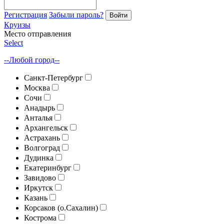
Регистрация
Забыли пароль?
Войти
Круизы
Место отправления
Select
--Любой город--
Санкт-Петербург
Москва
Сочи
Анадырь
Анталья
Архангельск
Астрахань
Волгоград
Дудинка
Екатеринбург
Завидово
Иркутск
Казань
Корсаков (о.Сахалин)
Кострома