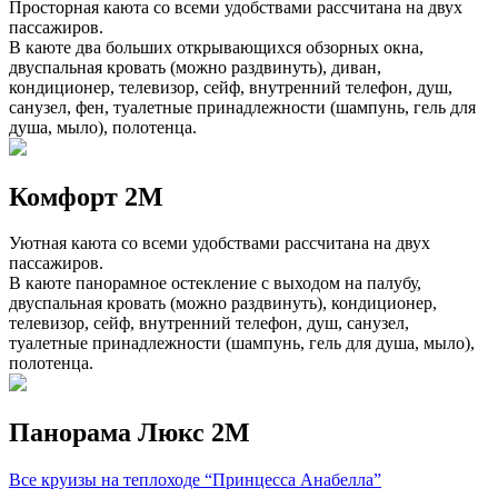
Просторная каюта со всеми удобствами рассчитана на двух
пассажиров.
В каюте два больших открывающихся обзорных окна,
двуспальная кровать (можно раздвинуть), диван,
кондиционер, телевизор, сейф, внутренний телефон, душ,
санузел, фен, туалетные принадлежности (шампунь, гель для
душа, мыло), полотенца.
Комфорт 2М
Уютная каюта со всеми удобствами рассчитана на двух
пассажиров.
В каюте панорамное остекление с выходом на палубу,
двуспальная кровать (можно раздвинуть), кондиционер,
телевизор, сейф, внутренний телефон, душ, санузел,
туалетные принадлежности (шампунь, гель для душа, мыло),
полотенца.
Панорама Люкс 2M
Все круизы на теплоходе “Принцесса Анабелла”