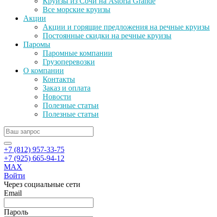
Круизы из Сочи на Astoria Grande
Все морские круизы
Акции
Акции и горящие предложения на речные круизы
Постоянные скидки на речные круизы
Паромы
Паромные компании
Грузоперевозки
О компании
Контакты
Заказ и оплата
Новости
Полезные статьи
Полезные статьи
+7 (812) 957-33-75
+7 (925) 665-94-12
MAX
Войти
Через социальные сети
Email
Пароль