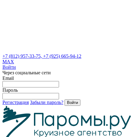
+7 (812) 957-33-75, +7 (925) 665-94-12
MAX
Войти
Через социальные сети
Email
Пароль
Регистрация
Забыли пароль?
Войти