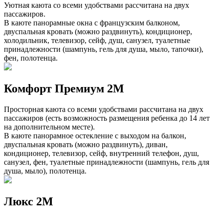
Уютная каюта со всеми удобствами рассчитана на двух
пассажиров.
В каюте панорамные окна с французским балконом,
двуспальная кровать (можно раздвинуть), кондиционер,
холодильник, телевизор, сейф, душ, санузел, туалетные
принадлежности (шампунь, гель для душа, мыло, тапочки),
фен, полотенца.
Комфорт Премиум 2М
Просторная каюта со всеми удобствами рассчитана на двух
пассажиров (есть возможность размещения ребенка до 14 лет
на дополнительном месте).
В каюте панорамное остекление с выходом на балкон,
двуспальная кровать (можно раздвинуть), диван,
кондиционер, телевизор, сейф, внутренний телефон, душ,
санузел, фен, туалетные принадлежности (шампунь, гель для
душа, мыло), полотенца.
Люкс 2М