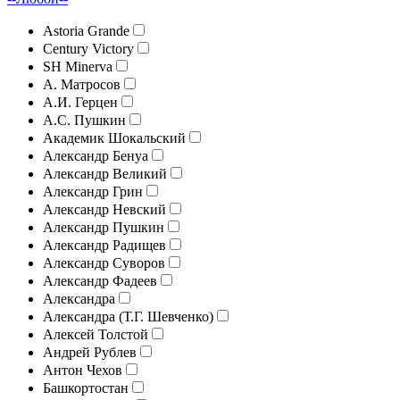
Astoria Grande
Century Victory
SH Minerva
А. Матросов
А.И. Герцен
А.С. Пушкин
Академик Шокальский
Александр Бенуа
Александр Великий
Александр Грин
Александр Невский
Александр Пушкин
Александр Радищев
Александр Суворов
Александр Фадеев
Александра
Александра (Т.Г. Шевченко)
Алексей Толстой
Андрей Рублев
Антон Чехов
Башкортостан