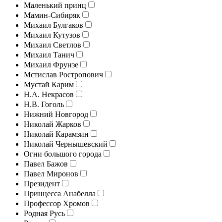
Маленький принц
Мамин-Сибиряк
Михаил Булгаков
Михаил Кутузов
Михаил Светлов
Михаил Танич
Михаил Фрунзе
Мстислав Ростропович
Мустай Карим
Н.А. Некрасов
Н.В. Гоголь
Нижний Новгород
Николай Жарков
Николай Карамзин
Николай Чернышевский
Огни большого города
Павел Бажов
Павел Миронов
Президент
Принцесса Анабелла
Профессор Хромов
Родная Русь