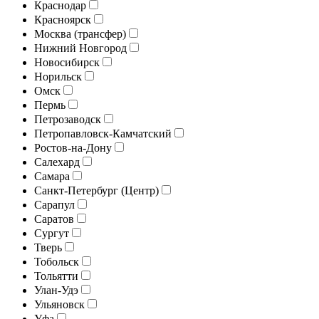
Краснодар
Красноярск
Москва (трансфер)
Нижний Новгород
Новосибирск
Норильск
Омск
Пермь
Петрозаводск
Петропавловск-Камчатский
Ростов-на-Дону
Салехард
Самара
Санкт-Петербург (Центр)
Сарапул
Саратов
Сургут
Тверь
Тобольск
Тольятти
Улан-Удэ
Ульяновск
Уфа