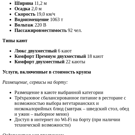
Ширина
11,2 м
Осадка
2,0 м
Скорость
19,0 км/ч
Водоизмещение
1063 т
Вольтаж
220 В
Пассажировместимость
92 чел.
Типы кают
Люкс двухместный
6 кают
Комфорт Премиум двухместный
18 кают
Комфорт двухместный
22 каюты
Услуги, включенные в стоимость круиза
Размещение, сервисы на борту:
Размещение в каюте выбранной категории
Трёхразовое сбалансированное питание в ресторане с
возможностью выбора вегетарианских и
низкокалорийных блюд (завтрак – шведский стол, обед
и ужин – выборное меню)
Доступ в интернет по Wi-Fi на борту (при наличии
технической возможности)