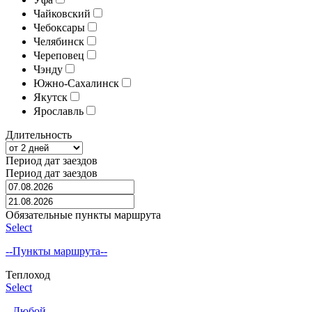
Чайковский
Чебоксары
Челябинск
Череповец
Чэнду
Южно-Сахалинск
Якутск
Ярославль
Длительность
Период дат заездов
Период дат заездов
Обязательные пункты маршрута
Select
--Пункты маршрута--
Теплоход
Select
--Любой--