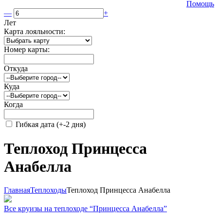
Помощь
—
+
Лет
Карта лояльности:
Номер карты:
Откуда
Куда
Когда
Гибкая дата (+-2 дня)
Теплоход Принцесса
Анабелла
Главная
Теплоходы
Теплоход Принцесса Анабелла
Все круизы на теплоходе “Принцесса Анабелла”