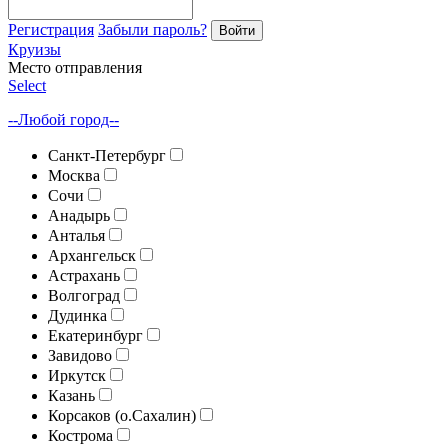
Регистрация
Забыли пароль?
Войти
Круизы
Место отправления
Select
--Любой город--
Санкт-Петербург
Москва
Сочи
Анадырь
Анталья
Архангельск
Астрахань
Волгоград
Дудинка
Екатеринбург
Завидово
Иркутск
Казань
Корсаков (о.Сахалин)
Кострома