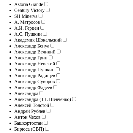
Astoria Grande
Century Victory
SH Minerva
А. Матросов
А.И. Герцен
А.С. Пушкин
Академик Шокальский
Александр Бенуа
Александр Великий
Александр Грин
Александр Невский
Александр Пушкин
Александр Радищев
Александр Суворов
Александр Фадеев
Александра
Александра (Т.Г. Шевченко)
Алексей Толстой
Андрей Рублев
Антон Чехов
Башкортостан
Бирюса (СВП)