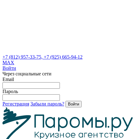
+7 (812) 957-33-75, +7 (925) 665-94-12
MAX
Войти
Через социальные сети
Email
Пароль
Регистрация
Забыли пароль?
Войти