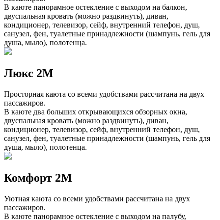
В каюте панорамное остекление с выходом на балкон,
двуспальная кровать (можно раздвинуть), диван,
кондиционер, телевизор, сейф, внутренний телефон, душ,
санузел, фен, туалетные принадлежности (шампунь, гель для
душа, мыло), полотенца.
Люкс 2М
Просторная каюта со всеми удобствами рассчитана на двух
пассажиров.
В каюте два больших открывающихся обзорных окна,
двуспальная кровать (можно раздвинуть), диван,
кондиционер, телевизор, сейф, внутренний телефон, душ,
санузел, фен, туалетные принадлежности (шампунь, гель для
душа, мыло), полотенца.
Комфорт 2М
Уютная каюта со всеми удобствами рассчитана на двух
пассажиров.
В каюте панорамное остекление с выходом на палубу,