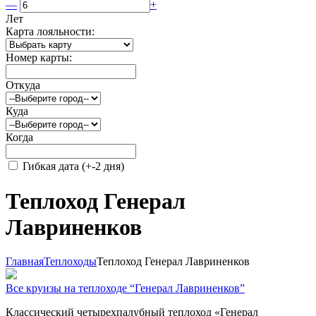
—
+
Лет
Карта лояльности:
Номер карты:
Откуда
Куда
Когда
Гибкая дата (+-2 дня)
Теплоход Генерал
Лавриненков
Главная
Теплоходы
Теплоход Генерал Лавриненков
Все круизы на теплоходе “Генерал Лавриненков”
Классический четырехпалубный теплоход «Генерал