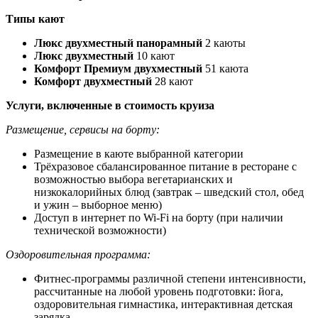
Типы кают
Люкс двухместный панорамный
2 каюты
Люкс двухместный
10 кают
Комфорт Премиум двухместный
51 каюта
Комфорт двухместный
28 кают
Услуги, включенные в стоимость круиза
Размещение, сервисы на борту:
Размещение в каюте выбранной категории
Трёхразовое сбалансированное питание в ресторане с
возможностью выбора вегетарианских и
низкокалорийных блюд (завтрак – шведский стол, обед
и ужин – выборное меню)
Доступ в интернет по Wi-Fi на борту (при наличии
технической возможности)
Оздоровительная программа:
Фитнес-программы различной степени интенсивности,
рассчитанные на любой уровень подготовки: йога,
оздоровительная гимнастика, интерактивная детская
зарядка