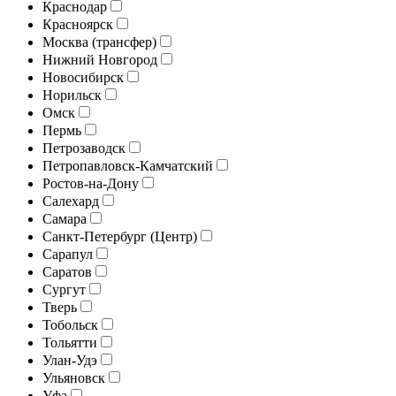
Краснодар
Красноярск
Москва (трансфер)
Нижний Новгород
Новосибирск
Норильск
Омск
Пермь
Петрозаводск
Петропавловск-Камчатский
Ростов-на-Дону
Салехард
Самара
Санкт-Петербург (Центр)
Сарапул
Саратов
Сургут
Тверь
Тобольск
Тольятти
Улан-Удэ
Ульяновск
Уфа