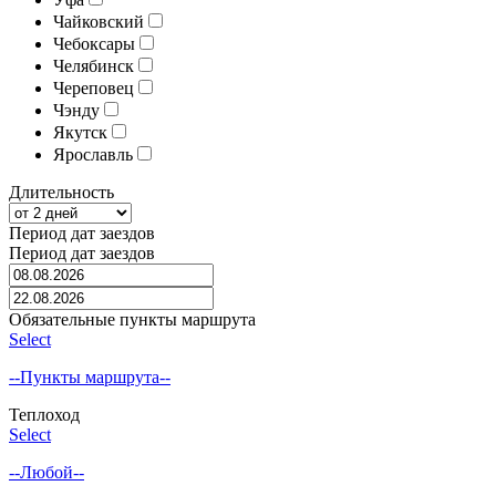
Чайковский
Чебоксары
Челябинск
Череповец
Чэнду
Якутск
Ярославль
Длительность
Период дат заездов
Период дат заездов
Обязательные пункты маршрута
Select
--Пункты маршрута--
Теплоход
Select
--Любой--