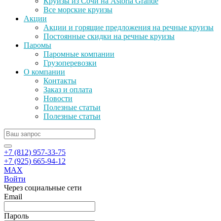
Круизы из Сочи на Astoria Grande
Все морские круизы
Акции
Акции и горящие предложения на речные круизы
Постоянные скидки на речные круизы
Паромы
Паромные компании
Грузоперевозки
О компании
Контакты
Заказ и оплата
Новости
Полезные статьи
Полезные статьи
+7 (812) 957-33-75
+7 (925) 665-94-12
MAX
Войти
Через социальные сети
Email
Пароль