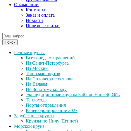
О компании
Контакты
Заказ и оплата
Новости
Полезные статьи
Поиск
Речные круизы
Все города отправлений
Из Санкт-Петербурга
Из Москвы
Топ 5 маршрутов
На Соловецкие острова
На Валаам
По Золотому кольцу
Экспедиционные круизы Байкал, Енисей, Обь
Теплоходы
Порты отправления
Ранее бронирование 2027
Зарубежные круизы
Круизы по Нилу (Египет)
Морской круиз