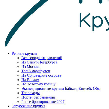
Речные круизы
Все города отправлений
Из Санкт-Петербурга
Из Москвы
Топ 5 маршрутов
На Соловецкие острова
На Валаам
По Золотому кольцу
Экспедиционные круизы Байкал, Енисей, Обь
Теплоходы
Порты отправления
Ранее бронирование 2027
Зарубежные круизы