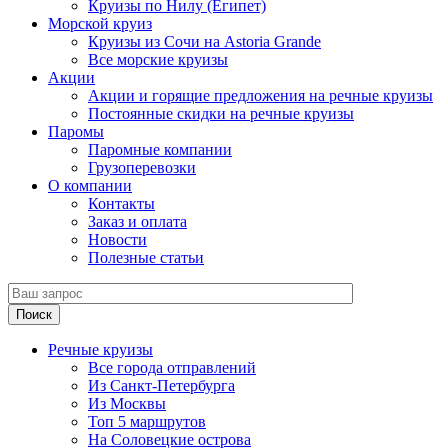
Круизы по Нилу (Египет)
Морской круиз
Круизы из Сочи на Astoria Grande
Все морские круизы
Акции
Акции и горящие предложения на речные круизы
Постоянные скидки на речные круизы
Паромы
Паромные компании
Грузоперевозки
О компании
Контакты
Заказ и оплата
Новости
Полезные статьи
Поиск
Речные круизы
Все города отправлений
Из Санкт-Петербурга
Из Москвы
Топ 5 маршрутов
На Соловецкие острова