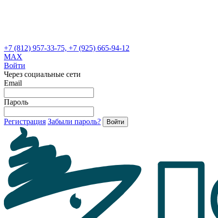
+7 (812) 957-33-75, +7 (925) 665-94-12
MAX
Войти
Через социальные сети
Email
Пароль
Регистрация
Забыли пароль?
Войти