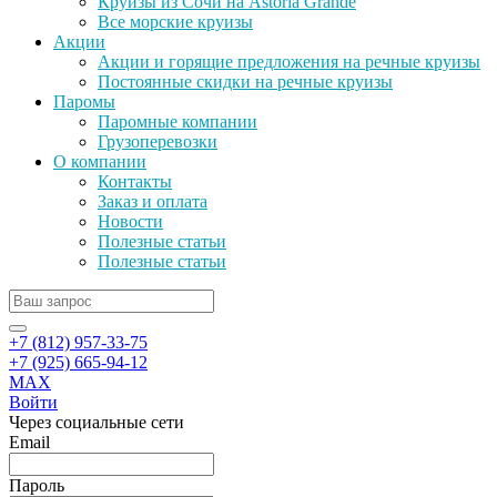
Круизы из Сочи на Astoria Grande
Все морские круизы
Акции
Акции и горящие предложения на речные круизы
Постоянные скидки на речные круизы
Паромы
Паромные компании
Грузоперевозки
О компании
Контакты
Заказ и оплата
Новости
Полезные статьи
Полезные статьи
+7 (812) 957-33-75
+7 (925) 665-94-12
MAX
Войти
Через социальные сети
Email
Пароль