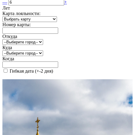
—
+
Лет
Карта лояльности:
Номер карты:
Откуда
Куда
Когда
Гибкая дата (+-2 дня)