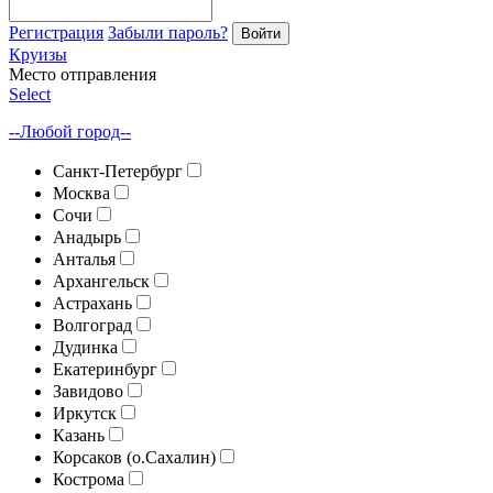
Регистрация
Забыли пароль?
Войти
Круизы
Место отправления
Select
--Любой город--
Санкт-Петербург
Москва
Сочи
Анадырь
Анталья
Архангельск
Астрахань
Волгоград
Дудинка
Екатеринбург
Завидово
Иркутск
Казань
Корсаков (о.Сахалин)
Кострома