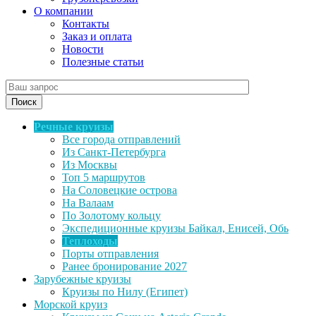
О компании
Контакты
Заказ и оплата
Новости
Полезные статьи
Поиск
Речные круизы
Все города отправлений
Из Санкт-Петербурга
Из Москвы
Топ 5 маршрутов
На Соловецкие острова
На Валаам
По Золотому кольцу
Экспедиционные круизы Байкал, Енисей, Обь
Теплоходы
Порты отправления
Ранее бронирование 2027
Зарубежные круизы
Круизы по Нилу (Египет)
Морской круиз