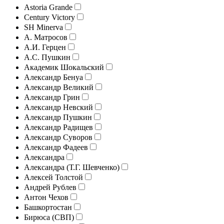
Astoria Grande
Century Victory
SH Minerva
А. Матросов
А.И. Герцен
А.С. Пушкин
Академик Шокальский
Александр Бенуа
Александр Великий
Александр Грин
Александр Невский
Александр Пушкин
Александр Радищев
Александр Суворов
Александр Фадеев
Александра
Александра (Т.Г. Шевченко)
Алексей Толстой
Андрей Рублев
Антон Чехов
Башкортостан
Бирюса (СВП)