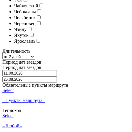
Чайковский
Чебоксары
Челябинск
Череповец
Чэнду
Якутск
Ярославль
Длительность
Период дат заездов
Период дат заездов
Обязательные пункты маршрута
Select
--Пункты маршрута--
Теплоход
Select
--Любой--