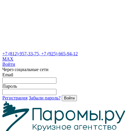
+7 (812) 957-33-75, +7 (925) 665-94-12
MAX
Войти
Через социальные сети
Email
Пароль
Регистрация
Забыли пароль?
Войти