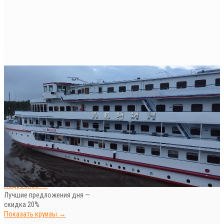
ОНЛАЙН бронирование круизов
на сайте
Подобрать круиз →
Скидки и спецпредложения на
круизы от ПАРОМЫ.РУ
Подробнее →
Лучшие предложения дня —
скидка 20%
Показать круизы →