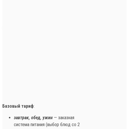
Базовый тариф
:
завтрак, обед, ужин
— заказная
система питания (выбор блюд со 2