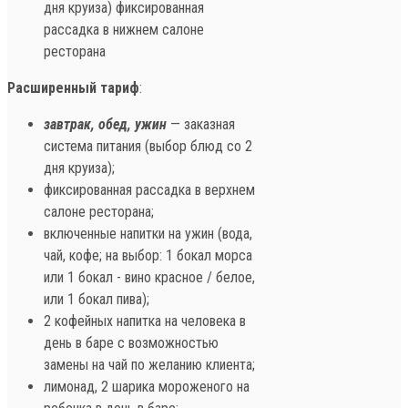
дня круиза) фиксированная
рассадка в нижнем салоне
ресторана
Расширенный тариф
:
завтрак, обед, ужин
— заказная
система питания (выбор блюд со 2
дня круиза);
фиксированная рассадка в верхнем
салоне ресторана;
включенные напитки на ужин (вода,
чай, кофе; на выбор: 1 бокал морса
или 1 бокал - вино красное / белое,
или 1 бокал пива);
2 кофейных напитка на человека в
день в баре с возможностью
замены на чай по желанию клиента;
лимонад, 2 шарика мороженого на