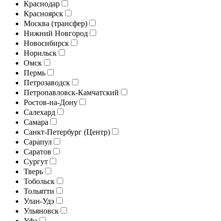
Краснодар
Красноярск
Москва (трансфер)
Нижний Новгород
Новосибирск
Норильск
Омск
Пермь
Петрозаводск
Петропавловск-Камчатский
Ростов-на-Дону
Салехард
Самара
Санкт-Петербург (Центр)
Сарапул
Саратов
Сургут
Тверь
Тобольск
Тольятти
Улан-Удэ
Ульяновск
Уфа