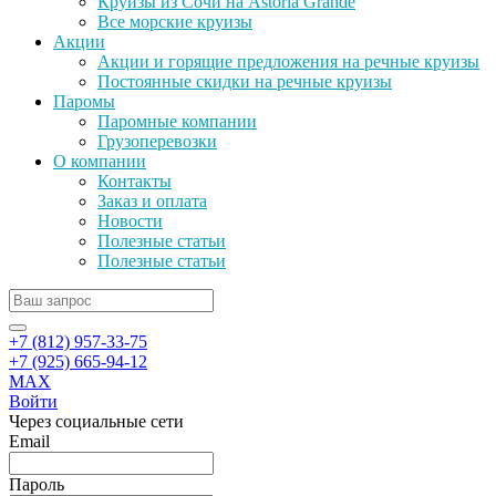
Круизы из Сочи на Astoria Grande
Все морские круизы
Акции
Акции и горящие предложения на речные круизы
Постоянные скидки на речные круизы
Паромы
Паромные компании
Грузоперевозки
О компании
Контакты
Заказ и оплата
Новости
Полезные статьи
Полезные статьи
+7 (812) 957-33-75
+7 (925) 665-94-12
MAX
Войти
Через социальные сети
Email
Пароль