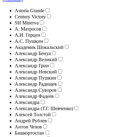
Astoria Grande
Century Victory
SH Minerva
А. Матросов
А.И. Герцен
А.С. Пушкин
Академик Шокальский
Александр Бенуа
Александр Великий
Александр Грин
Александр Невский
Александр Пушкин
Александр Радищев
Александр Суворов
Александр Фадеев
Александра
Александра (Т.Г. Шевченко)
Алексей Толстой
Андрей Рублев
Антон Чехов
Башкортостан