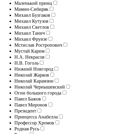
Маленький принц
Мамин-Сибиряк
Михаил Булгаков
Михаил Кутузов
Михаил Светлов
Михаил Танич
Михаил Фрунзе
Мстислав Ростропович
Мустай Карим
Н.А. Некрасов
Н.В. Гоголь
Нижний Новгород
Николай Жарков
Николай Карамзин
Николай Чернышевский
Огни большого города
Павел Бажов
Павел Миронов
Президент
Принцесса Анабелла
Профессор Хромов
Родная Русь