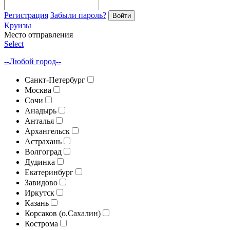
Регистрация
Забыли пароль?
Войти
Круизы
Место отправления
Select
--Любой город--
Санкт-Петербург
Москва
Сочи
Анадырь
Анталья
Архангельск
Астрахань
Волгоград
Дудинка
Екатеринбург
Завидово
Иркутск
Казань
Корсаков (о.Сахалин)
Кострома