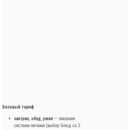
Базовый тариф
:
завтрак, обед, ужин
— заказная
система питания (выбор блюд со 2