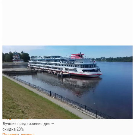
ОНЛАЙН бронирование круизов
на сайте
Подобрать круиз →
Скидки и спецпредложения на
круизы от ПАРОМЫ.РУ
Подробнее →
Лучшие предложения дня —
скидка 20%