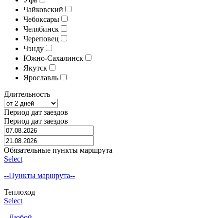
Чайковский
Чебоксары
Челябинск
Череповец
Чэнду
Южно-Сахалинск
Якутск
Ярославль
Длительность
Период дат заездов
Период дат заездов
Обязательные пункты маршрута
Select
--Пункты маршрута--
Теплоход
Select
--Любой--