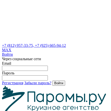
+7 (812) 957-33-75, +7 (925) 665-94-12
MAX
Войти
Через социальные сети
Email
Пароль
Регистрация
Забыли пароль?
Войти