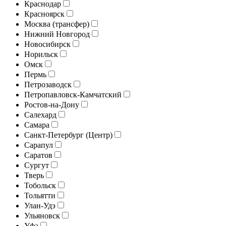
Краснодар
Красноярск
Москва (трансфер)
Нижний Новгород
Новосибирск
Норильск
Омск
Пермь
Петрозаводск
Петропавловск-Камчатский
Ростов-на-Дону
Салехард
Самара
Санкт-Петербург (Центр)
Сарапул
Саратов
Сургут
Тверь
Тобольск
Тольятти
Улан-Удэ
Ульяновск
Уфа