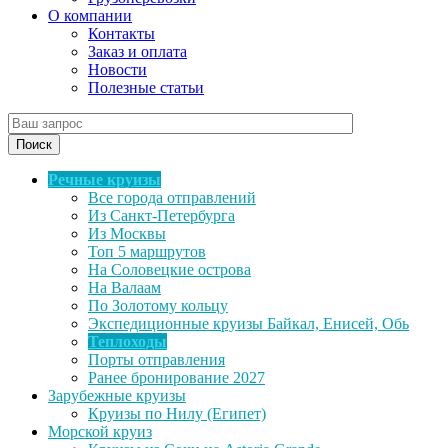
О компании
Контакты
Заказ и оплата
Новости
Полезные статьи
Поиск
Речные круизы
Все города отправлений
Из Санкт-Петербурга
Из Москвы
Топ 5 маршрутов
На Соловецкие острова
На Валаам
По Золотому кольцу
Экспедиционные круизы Байкал, Енисей, Обь
Теплоходы
Порты отправления
Ранее бронирование 2027
Зарубежные круизы
Круизы по Нилу (Египет)
Морской круиз