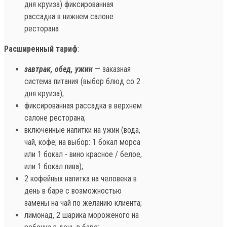
дня круиза) фиксированная
рассадка в нижнем салоне
ресторана
Расширенный тариф
:
завтрак, обед, ужин
— заказная
система питания (выбор блюд со 2
дня круиза);
фиксированная рассадка в верхнем
салоне ресторана;
включенные напитки на ужин (вода,
чай, кофе; на выбор: 1 бокал морса
или 1 бокал - вино красное / белое,
или 1 бокал пива);
2 кофейных напитка на человека в
день в баре с возможностью
замены на чай по желанию клиента;
лимонад, 2 шарика мороженого на